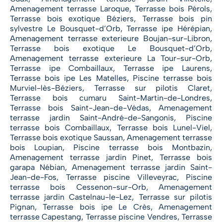
Amenagement terrasse Laroque
,
Terrasse bois Pérols
,
Terrasse bois exotique Béziers
,
Terrasse bois pin
sylvestre Le Bousquet-d’Orb
,
Terrasse ipe Hérépian
,
Amenagement terrasse exterieure Boujan-sur-Libron
,
Terrasse bois exotique Le Bousquet-d’Orb
,
Amenagement terrasse exterieure La Tour-sur-Orb
,
Terrasse ipe Combaillaux
,
Terrasse ipe Laurens
,
Terrasse bois ipe Les Matelles
,
Piscine terrasse bois
Murviel-lès-Béziers
,
Terrasse sur pilotis Claret
,
Terrasse bois cumaru Saint-Martin-de-Londres
,
Terrasse bois Saint-Jean-de-Védas
,
Amenagement
terrasse jardin Saint-André-de-Sangonis
,
Piscine
terrasse bois Combaillaux
,
Terrasse bois Lunel-Viel
,
Terrasse bois exotique Saussan
,
Amenagement terrasse
bois Loupian
,
Piscine terrasse bois Montbazin
,
Amenagement terrasse jardin Pinet
,
Terrasse bois
garapa Nébian
,
Amenagement terrasse jardin Saint-
Jean-de-Fos
,
Terrasse piscine Villeveyrac
,
Piscine
terrasse bois Cessenon-sur-Orb
,
Amenagement
terrasse jardin Castelnau-le-Lez
,
Terrasse sur pilotis
Pignan
,
Terrasse bois ipe Le Crès
,
Amenagement
terrasse Capestang
,
Terrasse piscine Vendres
,
Terrasse