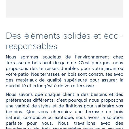
Des éléments solides et éco-
responsables
Nous sommes soucieux de l’environnement chez
Terrasse en bois haut de gamme. C’est pourquoi, nous
proposons des terrasses durables pour votre jardin ou
votre patio. Nos terrasses en bois sont construites avec
des matériaux de qualité supérieure pour assurer la
durabilité et la longévité de votre terrasse.
Nous savons que chaque client a des besoins et des
préférences différents, c’est pourquoi nous proposons
une variété de styles et de finitions pour satisfaire vos
besoins. Que vous cherchiez une terrasse en bois
naturel, composite ou exotique, nous avons la solution
parfaite pour vous. Nous travaillons avec des
fournisseurs de bois responsables pour nous assurer