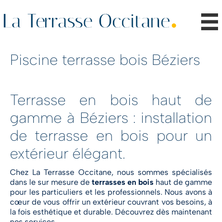
pin up kz
pin up casino
mostbet uz online
1 win
pin-up kz
4rabet mirror
mosbet casino
pin up casino
pin up uz
mostbet casino
mostbet az
pinup uz
1win aviator
mostbet casino
pinco slot
mostbet casino
mostbet uz
mostbet casino
pin up
pinup
pin up
Piscine terrasse bois Béziers
Terrasse en bois haut de
gamme à Béziers : installation
de terrasse en bois pour un
extérieur élégant.
Chez La Terrasse Occitane, nous sommes spécialisés
dans le sur mesure de
terrasses en bois
haut de gamme
pour les particuliers et les professionnels. Nous avons à
cœur de vous offrir un extérieur couvrant vos besoins, à
la fois esthétique et durable. Découvrez dès maintenant
nos services.