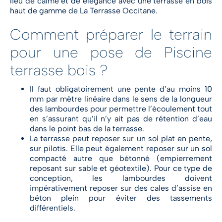
lieu de calme et de élégance avec une terrasse en bois
haut de gamme de La Terrasse Occitane.
Comment préparer le terrain
pour une pose de Piscine
terrasse bois ?
Il faut obligatoirement une pente d’au moins 10
mm par mètre linéaire dans le sens de la longueur
des lambourdes pour permettre l’écoulement tout
en s’assurant qu’il n’y ait pas de rétention d’eau
dans le point bas de la terrasse.
La terrasse peut reposer sur un sol plat en pente,
sur pilotis. Elle peut également reposer sur un sol
compacté autre que bétonné (empierrement
reposant sur sable et géotextile). Pour ce type de
conception, les lambourdes doivent
impérativement reposer sur des cales d’assise en
béton plein pour éviter des tassements
différentiels.