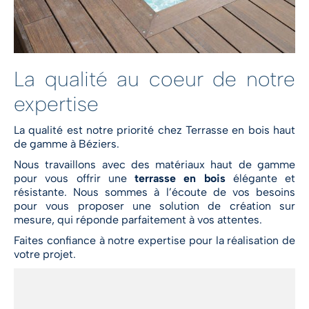
La qualité au coeur de notre
expertise
La qualité est notre priorité chez Terrasse en bois haut
de gamme à Béziers.
Nous travaillons avec des matériaux haut de gamme
pour vous offrir une
terrasse en bois
élégante et
résistante. Nous sommes à l’écoute de vos besoins
pour vous proposer une solution de création sur
mesure, qui réponde parfaitement à vos attentes.
Faites confiance à notre expertise pour la réalisation de
votre projet.