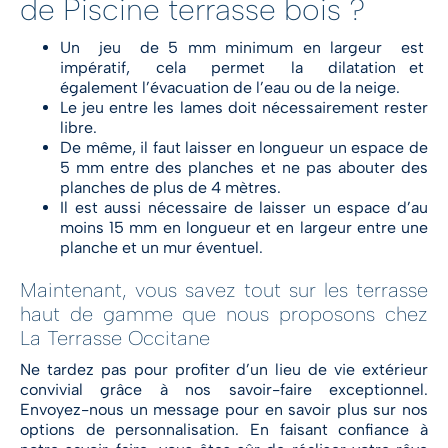
de Piscine terrasse bois ?
Un jeu de 5 mm minimum en largeur est
impératif, cela permet la dilatation et
également l’évacuation de l’eau ou de la neige.
Le jeu entre les lames doit nécessairement rester
libre.
De même, il faut laisser en longueur un espace de
5 mm entre des planches et ne pas abouter des
planches de plus de 4 mètres.
Il est aussi nécessaire de laisser un espace d’au
moins 15 mm en longueur et en largeur entre une
planche et un mur éventuel.
Maintenant, vous savez tout sur les terrasse
haut de gamme que nous proposons chez
La Terrasse Occitane
Ne tardez pas pour profiter d’un lieu de vie extérieur
convivial grâce à nos savoir-faire exceptionnel.
Envoyez-nous un message pour en savoir plus sur nos
options de personnalisation. En faisant confiance à