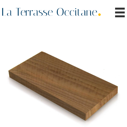
pin up kz
pin up casino
mostbet uz online
1 win
pin-up kz
4rabet mirror
mosbet casino
pin up casino
pin up uz
mostbet casino
mostbet az
pinup uz
1win aviator
mostbet casino
pinco slot
mostbet casino
mostbet uz
mostbet casino
pin up
pinup
pin up