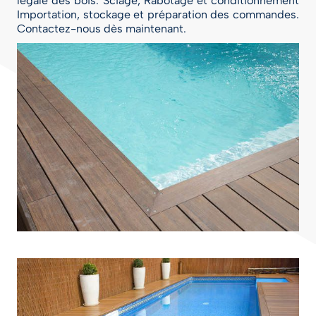
légale des bois. Sciage, Rabotage et conditionnement
Importation, stockage et préparation des commandes.
Contactez-nous dès maintenant.