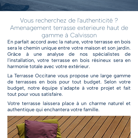
Vous recherchez de l'authenticité ?
Amenagement terrasse exterieure haut de
gamme à Calvisson
En parfait accord avec la nature, votre terrasse en bois
sera le chemin unique entre votre maison et son jardin.
Grâce à une analyse de nos spécialistes de
l'installation, votre terrasse en bois résineux sera en
harmonie totale avec votre extérieur.
La Terrasse Occitane vous propose une large gamme
de terrasses en bois pour tout budget. Selon votre
budget, notre équipe s’adapte à votre projet et fait
tout pour vous satisfaire.
Votre terrasse laissera place à un charme naturel et
authentique qui enchantera votre famille.