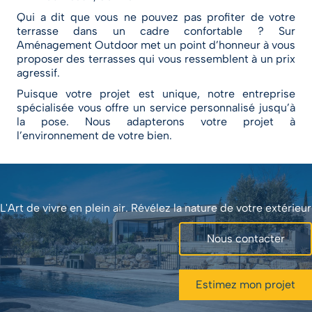
Qui a dit que vous ne pouvez pas profiter de votre
terrasse dans un cadre confortable ? Sur
Aménagement Outdoor met un point d’honneur à vous
proposer des terrasses qui vous ressemblent à un prix
agressif.
Puisque votre projet est unique, notre entreprise
spécialisée vous offre un service personnalisé jusqu’à
la pose. Nous adapterons votre projet à
l’environnement de votre bien.
L'Art de vivre en plein air. Révélez la nature de votre extérieur
Nous contacter
Estimez mon projet