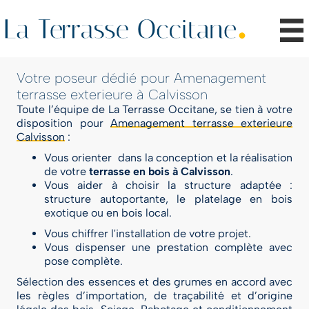
pin up kz
pin up casino
mostbet uz online
1 win
pin-up kz
4rabet mirror
mosbet casino
pin up casino
pin up uz
mostbet casino
mostbet az
pinup uz
1win aviator
mostbet casino
pinco slot
mostbet casino
mostbet uz
mostbet casino
pin up
pinup
pin up
Votre poseur dédié pour
Amenagement
terrasse exterieure à Calvisson
Toute l’équipe de La Terrasse Occitane, se tien à votre
disposition pour
Amenagement terrasse exterieure
Calvisson
:
Vous orienter dans la conception et la réalisation
de votre
terrasse en bois à Calvisson
.
Vous
aider à choisir la structure adaptée
:
structure autoportante, le platelage en bois
exotique ou en bois local.
Vous
chiffrer l'installation de votre projet.
Vous dispenser une prestation complète avec
pose complète.
Sélection des essences et des grumes en accord avec
les règles d’importation, de traçabilité et d’origine