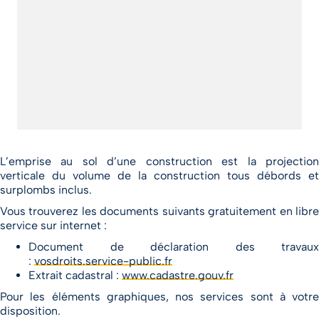
L’emprise au sol d’une construction est la projection
verticale du volume de la construction tous débords et
surplombs inclus.
Vous trouverez les documents suivants gratuitement en libre
service sur internet :
Document de déclaration des travaux
:
vosdroits.service-public.fr
Extrait cadastral :
www.cadastre.gouv.fr
Pour les éléments graphiques, nos services sont à votre
disposition.