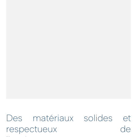
Des matériaux solides et
respectueux de