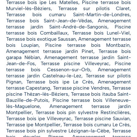
Terrasse bois ipe Les Matelles
,
Piscine terrasse bois
Murviel-lès-Béziers
,
Terrasse sur pilotis Claret
,
Terrasse bois cumaru Saint-Martin-de-Londres
,
Terrasse bois Saint-Jean-de-Védas
,
Amenagement
terrasse jardin Saint-André-de-Sangonis
,
Piscine
terrasse bois Combaillaux
,
Terrasse bois Lunel-Viel
,
Terrasse bois exotique Saussan
,
Amenagement terrasse
bois Loupian
,
Piscine terrasse bois Montbazin
,
Amenagement terrasse jardin Pinet
,
Terrasse bois
garapa Nébian
,
Amenagement terrasse jardin Saint-
Jean-de-Fos
,
Terrasse piscine Villeveyrac
,
Piscine
terrasse bois Cessenon-sur-Orb
,
Amenagement
terrasse jardin Castelnau-le-Lez
,
Terrasse sur pilotis
Pignan
,
Terrasse bois ipe Le Crès
,
Amenagement
terrasse Capestang
,
Terrasse piscine Vendres
,
Terrasse
piscine Thézan-lès-Béziers
,
Terrasse bois itauba Saint-
Bauzille-de-Putois
,
Piscine terrasse bois Villeneuve-
lès-Maguelone
,
Amenagement terrasse jardin
Montpellier
,
Terrasse bois pin sylvestre Restinclières
,
Terrasse bois ipe Villeveyrac
,
Terrasse piscine Sauvian
,
Terrasse ipe Montpellier
,
Terrasse bois cumaru Le Crès
,
Terrasse bois pin sylvestre Lézignan-la-Cèbe
,
Terrasse
bois douglas Pignan
,
Amenagement terrasse