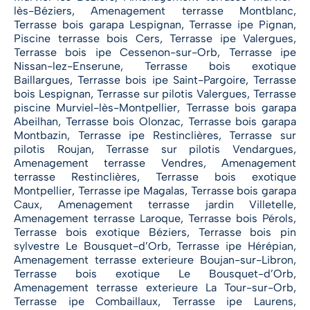
lès-Béziers
,
Amenagement terrasse Montblanc
,
Terrasse bois garapa Lespignan
,
Terrasse ipe Pignan
,
Piscine terrasse bois Cers
,
Terrasse ipe Valergues
,
Terrasse bois ipe Cessenon-sur-Orb
,
Terrasse ipe
Nissan-lez-Enserune
,
Terrasse bois exotique
Baillargues
,
Terrasse bois ipe Saint-Pargoire
,
Terrasse
bois Lespignan
,
Terrasse sur pilotis Valergues
,
Terrasse
piscine Murviel-lès-Montpellier
,
Terrasse bois garapa
Abeilhan
,
Terrasse bois Olonzac
,
Terrasse bois garapa
Montbazin
,
Terrasse ipe Restinclières
,
Terrasse sur
pilotis Roujan
,
Terrasse sur pilotis Vendargues
,
Amenagement terrasse Vendres
,
Amenagement
terrasse Restinclières
,
Terrasse bois exotique
Montpellier
,
Terrasse ipe Magalas
,
Terrasse bois garapa
Caux
,
Amenagement terrasse jardin Villetelle
,
Amenagement terrasse Laroque
,
Terrasse bois Pérols
,
Terrasse bois exotique Béziers
,
Terrasse bois pin
sylvestre Le Bousquet-d’Orb
,
Terrasse ipe Hérépian
,
Amenagement terrasse exterieure Boujan-sur-Libron
,
Terrasse bois exotique Le Bousquet-d’Orb
,
Amenagement terrasse exterieure La Tour-sur-Orb
,
Terrasse ipe Combaillaux
,
Terrasse ipe Laurens
,