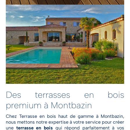
Des terrasses en bois
premium à Montbazin
Chez Terrasse en bois haut de gamme à Montbazin,
nous mettons notre expertise à votre service pour créer
une
terrasse en bois
qui répond parfaitement à vos