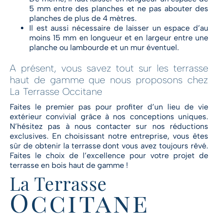
5 mm entre des planches et ne pas abouter des
planches de plus de 4 mètres.
Il est aussi nécessaire de laisser un espace d’au
moins 15 mm en longueur et en largeur entre une
planche ou lambourde et un mur éventuel.
A présent, vous savez tout sur les terrasse
haut de gamme que nous proposons chez
La Terrasse Occitane
Faites le premier pas pour profiter d’un lieu de vie
extérieur convivial grâce à nos conceptions uniques.
N’hésitez pas à nous contacter sur nos réductions
exclusives. En choisissant notre entreprise, vous êtes
sûr de obtenir la terrasse dont vous avez toujours rêvé.
Faites le choix de l’excellence pour votre projet de
terrasse en bois haut de gamme !