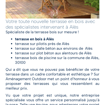
Votre toute nouvelle terrasse en bois
avec
des spécialistes intervenant à Alès
Spécialiste de la terrasse bois sur mesure !
terrasse en bois à Alès
terrasse sur pilotis près de Alès
terrasse sur dalle béton aux environs de Alès
terrasse sur plot béton aux alentours de Alès
terrasse bois de piscine sur la commune de Alès,
30100
Qui a dit que vous ne pouvez pas bénéficier de votre
terrasse dans un cadre confortable et esthétique ? Sur
Aménagement Outdoor met un point d’honneur à vous
proposer des terrasses qui vous ressemblent au
meilleur prix.
Vu que votre projet est unique, notre entreprise
spécialisée vous offre un service personnalisé jusqu’à
la pose. Telle une équipe, nous adapterons votre projet