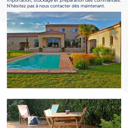
Importation, stockage et préparation des commandes.
N'hésitez pas à nous contacter dès maintenant.