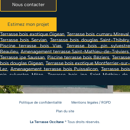
Nous contacter
Estimez mon projet
Terrasse bois exotique Gigean
,
Terrasse bois cumaru Mireval
Terrasse bois Servian
,
Terrasse bois douglas Saint-Thibéry
Piscine terrasse bois Vias
,
Terrasse bois pin sylvestr
Beaulieu
,
Amenagement terrasse Saint-Mathieu-de-Tréviers
,
Terrasse ipe Saussan
,
Piscine terrasse bois Béziers
,
Terrasse
bois douglas Gigean
,
Terrasse bois exotique Montferrier-sur-
Lez
,
Amenagement terrasse bois Puissalicon
,
Terrasse boi
pin sylvestre Mèze
,
Terrasse bois ipe Saint-Mathieu-de
Tréviers
,
Amenagement terrasse jardin Saint-Drézéry
,
Amenagement terrasse bois Grabels
,
Terrasse bois cumar
La Grande-Motte
,
Terrasse bois pin sylvestre Saussan
Terrasse bois ipe Claret
,
Terrasse bois Boujan-sur-Libron
,
Politique de confidentialité
Mentions légales / RGPD
Terrasse bois pin sylvestre Murviel-lès-Béziers
,
Amenagement terrasse Murviel-lès-Béziers
,
Amenagemen
Plan du site
terrasse Montblanc
,
Terrasse bois garapa Lespignan
Terrasse ipe Pignan
,
Piscine terrasse bois Cers
,
Terrasse ipe
La Terrasse Occitane
® Tous droits réservés.
Valergues
,
Terrasse bois ipe Cessenon-sur-Orb
,
Terrasse ip