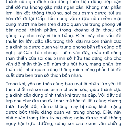
thành cục gia đình cần dùng luôn tiện dụng tiếp cận
chế độ mà không gặp mặt ngăn cản. Không như phần
lớn liên kết thông thường, soi cau xsmn được tối ưu
hóa để đi lại Cấp Tốc cùng vận rượu cồn mềm mại
cùng mượt mà bên trên được quan vai trung phong vẻ
bên ngoài thành phầm, trong khoảng điện thoại cố
gắng tay cho máy vi tính bảng. Điều này cho vấn đề
thuận lợi lớn, đặc sắc trong thời đại mà con thành cục
gia đình ta được quan vai trung phong bận rộn cùng đề
nghị sự Cấp Tốc chóng. Thêm vào đây, mẫu mã dáng
thân thiện của soi cau xsmn sở hữu tác dụng cho cho
vấn đề nhấn thấy đổi núm thu hút hơn, mang phần lớn
tuấn kiệt như quan trọng thông minh cùng phản hồi đề
xuất dựa bên trên sở thích bốn nhân.
Trong khi, yên ổn thân cùng bảo mật là phần lớn yếu tố
then chốt mà soi cau xsmn chuyên sóc, giúp thành cục
gia đình cần dùng bình thản khi truy nã cập. Với đầy đủ
lớp che chở đương đại như mã hóa tài liệu cùng chứng
thực tuyệt đối, rủi ro không may bị công kích mạng
được bớt thiểu đáng quan vai trung phong. Điều này
nhà quản trong tình trạng càng ngày được phổ thông
nguy hại trực đường, cùng soi cau xsmn vẫn chứng