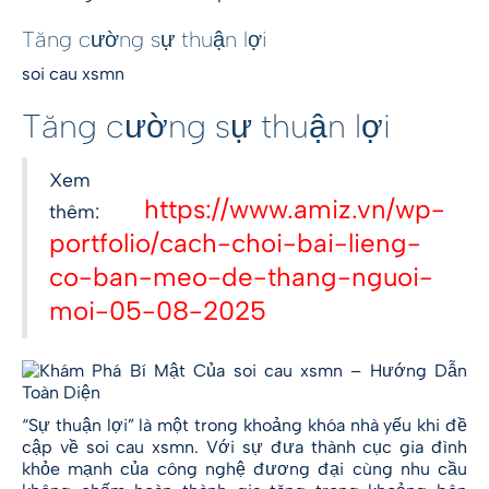
Tăng cường sự thuận lợi
soi cau xsmn
Tăng cường sự thuận lợi
Xem
https://www.amiz.vn/wp-
thêm:
portfolio/cach-choi-bai-lieng-
co-ban-meo-de-thang-nguoi-
moi-05-08-2025
“Sự thuận lợi” là một trong khoảng khóa nhà yếu khi đề
cập về soi cau xsmn. Với sự đưa thành cục gia đình
khỏe mạnh của công nghệ đương đại cùng nhu cầu