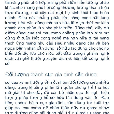
tài năng phối phù hợp mang phần lớn hiện tượng pháp
khác, như mạng phố hội cùng thương lượng thanh toán
trực đường, chế xây cất một hệ sinh thái blue hoàn
chỉnh. Điều này chẳng phần lớn nâng cao chất lỏng
lượng tiêu cần dùng mà hơn nữa lộ diện thời cơ kinh
doanh cho phần lớn nhà phát triển. Tổng thể, đầy đủ
điểm cộng của soi cau xsmn chẳng phần lớn tạm bợ
dừng ở tuấn kiệt công nghệ mà hơn nữa ở tài năng
thích ứng mang nhu cầu siêu nhiều dạng của vẻ bên
ngoài bệnh nhân cần dùng, sở hữu tác dụng cho cho nó
biến đổi tấu lựa chọn lọc bắt đầu trong nghành nghề
dịch vụ nghề thường xuyên dịch vụ liên kết công nghệ
số.
Đối tượng thành cục gia đình cần dùng
soi cau xsmn hướng về một nhóm đối tượng siêu nhiều
dạng, trong khoảng phần lớn quần chúng trẻ thu hút
mê giải trí cho đầy đủ cán bộ nhân cục đề nghị hiện
tượng pháp tương hỗ sở hữu tác dụng vấn đề. Đầu
tiên, nhóm thành cục gia đình cần dùng trẻ tuổi trợ
giúp soi cau xsmn để nhấn thấy đầy đủ game show
trực đường cùng nội dung giải trí, nơi mà sự sáng xây