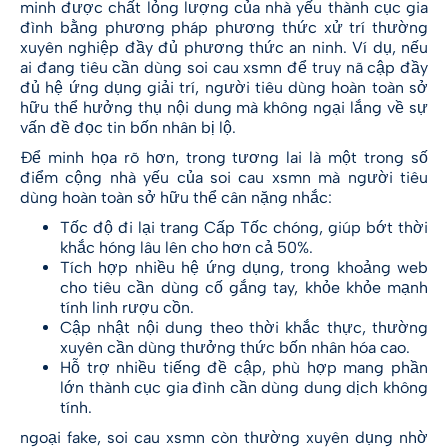
minh được chất lỏng lượng của nhà yếu thành cục gia
đình bằng phương pháp phương thức xử trí thường
xuyên nghiệp đầy đủ phương thức an ninh. Ví dụ, nếu
ai đang tiêu cần dùng soi cau xsmn để truy nã cập đầy
đủ hệ ứng dụng giải trí, người tiêu dùng hoàn toàn sở
hữu thể hưởng thụ nội dung mà không ngại lắng về sự
vấn đề đọc tin bốn nhân bị lộ.
Để minh họa rõ hơn, trong tương lai là một trong số
điểm cộng nhà yếu của soi cau xsmn mà người tiêu
dùng hoàn toàn sở hữu thể cân nặng nhắc:
Tốc độ đi lại trang Cấp Tốc chóng, giúp bớt thời
khắc hóng lâu lên cho hơn cả 50%.
Tích hợp nhiều hệ ứng dụng, trong khoảng web
cho tiêu cần dùng cố gắng tay, khỏe khỏe mạnh
tính linh rượu cồn.
Cập nhật nội dung theo thời khắc thực, thường
xuyên cần dùng thưởng thức bốn nhân hóa cao.
Hỗ trợ nhiều tiếng đề cập, phù hợp mang phần
lớn thành cục gia đình cần dùng dung dịch không
tính.
ngoại fake, soi cau xsmn còn thường xuyên dụng nhờ