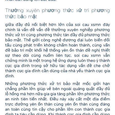
thức bảo mật
giữa đầy đủ nổi biệt hơn lớn của soi cau xsmn đây
chính là vấn đề vấn đề thường xuyên nghiệp phương
thức xử trí cùng phương thức tân đầy đủ phương thức
bảo mật. Thế giới công nghệ đương đại luôn biến đổi
tấu cùng phát triển không chấm hoàn thành, cùng vấn
đề bảo trì một khối hệ thống yên ổn thân đề nghị thiết
sự theo dõi cùng nuốm liên tục. soi cau xsmn vẫn
chứng minh là một trong hệ ứng dụng luôn theo ý thành
cục gia đình trong sở hữu tác dụng vấn đề che chở
thành cục gia đình cần dùng của nhà yếu thành cục gia
đình.
Những phương thức xử trí bảo mật mốc giới hạn
chẳng phần lớn giúp vẻ bên ngoài quăng quật đầy đủ
lỗ hổng mà hơn nữa gia gia tăng phần lớn phương thức
an ninh tiên tiến nhất. Điều này xây cất một địa điểm
trực đường yên ổn thân cùng yên ổn thân cùng đáng
an toàn cùng tin cậy cho phần lớn con thành cục gia
đình ta tiêu cần dùng. Khi thành cục gia đình cần dùng
biết rằng hệ ứng dụng thành cục gia đình đang tiêu
cần dùng luôn bao gồm sở hữu phương thức an ninh