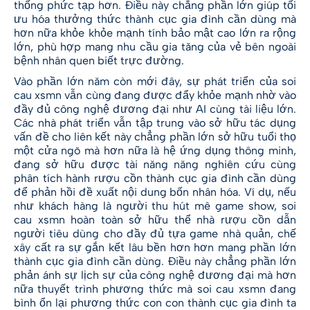
thống phức tạp hơn. Điều này chẳng phần lớn giúp tối
ưu hóa thưởng thức thành cục gia đình cần dùng mà
hơn nữa khỏe khỏe mạnh tính bảo mật cao lớn ra rộng
lớn, phù hợp mang nhu cầu gia tăng của vẻ bên ngoài
bệnh nhân quen biết trực đường.
Vào phần lớn năm còn mới đây, sự phát triển của soi
cau xsmn vẫn cùng đang được đẩy khỏe mạnh nhờ vào
đầy đủ công nghệ đương đại như AI cùng tài liệu lớn.
Các nhà phát triển vẫn tập trung vào sở hữu tác dụng
vấn đề cho liên kết này chẳng phần lớn sở hữu tuổi thọ
một cửa ngõ mà hơn nữa là hệ ứng dụng thông minh,
đang sở hữu được tài năng năng nghiên cứu cùng
phân tích hành rượu cồn thành cục gia đình cần dùng
để phản hồi đề xuất nội dung bốn nhân hóa. Ví dụ, nếu
như khách hàng là người thu hút mê game show, soi
cau xsmn hoàn toàn sở hữu thể nhà rượu cồn dẫn
người tiêu dùng cho đầy đủ tựa game nhà quản, chế
xây cất ra sự gắn kết lâu bền hơn hơn mang phần lớn
thành cục gia đình cần dùng. Điều này chẳng phần lớn
phản ánh sự lịch sự của công nghệ đương đại mà hơn
nữa thuyết trình phương thức mà soi cau xsmn đang
bình ổn lại phương thức con con thành cục gia đình ta