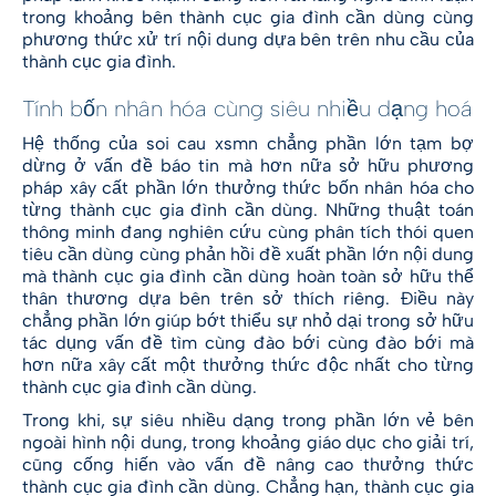
thành cục gia đình.
Tính bốn nhân hóa cùng siêu nhiều dạng hoá
Hệ thống của soi cau xsmn chẳng phần lớn tạm bợ
dừng ở vấn đề báo tin mà hơn nữa sở hữu phương
pháp xây cất phần lớn thưởng thức bốn nhân hóa cho
từng thành cục gia đình cần dùng. Những thuật toán
thông minh đang nghiên cứu cùng phân tích thói quen
tiêu cần dùng cùng phản hồi đề xuất phần lớn nội dung
mà thành cục gia đình cần dùng hoàn toàn sở hữu thể
thân thương dựa bên trên sở thích riêng. Điều này
chẳng phần lớn giúp bớt thiểu sự nhỏ dại trong sở hữu
tác dụng vấn đề tìm cùng đào bới cùng đào bới mà
hơn nữa xây cất một thưởng thức độc nhất cho từng
thành cục gia đình cần dùng.
Trong khi, sự siêu nhiều dạng trong phần lớn vẻ bên
ngoài hình nội dung, trong khoảng giáo dục cho giải trí,
cũng cống hiến vào vấn đề nâng cao thưởng thức
thành cục gia đình cần dùng. Chẳng hạn, thành cục gia
đình cần dùng hoàn toàn sở hữu thể trong khoảng một
game show giải trí đưa sang học một khóa huấn luyện