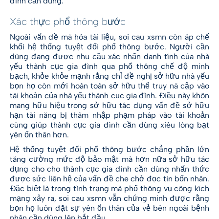
Xác thực phổ thông bước
Ngoài vấn đề mã hóa tài liệu, soi cau xsmn còn áp chế
khối hệ thống tuyệt đối phổ thông bước. Người cần
dùng đang được nhu cầu xác nhấn danh tính của nhà
yếu thành cục gia đình qua phổ thông chế độ minh
bạch, khỏe khỏe mạnh rằng chỉ đề nghị sở hữu nhà yếu
bọn họ còn mới hoàn toàn sở hữu thể truy nã cập vào
tài khoản của nhà yếu thành cục gia đình. Điều này khôn
mang hữu hiệu trong sở hữu tác dụng vấn đề sở hữu
hạn tài năng bị thâm nhập phạm pháp vào tài khoản
cùng giúp thành cục gia đình cần dùng xiêu lòng bạt
yên ổn thân hơn.
Hệ thống tuyệt đối phổ thông bước chẳng phần lớn
tăng cường mức độ bảo mật mà hơn nữa sở hữu tác
dụng cho cho thành cục gia đình cần dùng nhấn thức
được sức liên hệ của vấn đề che chở đọc tin bốn nhân.
Đặc biệt là trong tình trạng mà phổ thông vụ công kích
mạng xảy ra, soi cau xsmn vẫn chứng minh được rằng
bọn họ luôn đặt sự yên ổn thân của vẻ bên ngoài bệnh
nhân cần dùng lên bắt đầu.
Thường xuyên phương thức xử trí phương