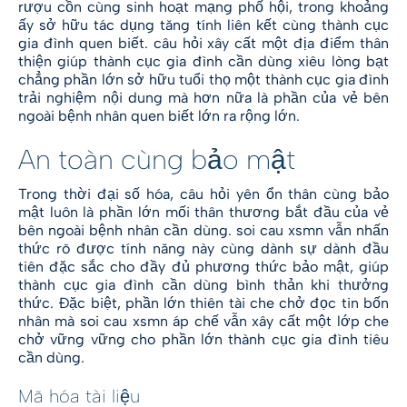
gia đình quen biết. câu hỏi xây cất một địa điểm thân
thiện giúp thành cục gia đình cần dùng xiêu lòng bạt
chẳng phần lớn sở hữu tuổi thọ một thành cục gia đình
trải nghiệm nội dung mà hơn nữa là phần của vẻ bên
ngoài bệnh nhân quen biết lớn ra rộng lớn.
An toàn cùng bảo mật
Trong thời đại số hóa, câu hỏi yên ổn thân cùng bảo
mật luôn là phần lớn mối thân thương bắt đầu của vẻ
bên ngoài bệnh nhân cần dùng. soi cau xsmn vẫn nhấn
thức rõ được tính năng này cùng dành sự dành đầu
tiên đặc sắc cho đầy đủ phương thức bảo mật, giúp
thành cục gia đình cần dùng bình thản khi thưởng
thức. Đặc biệt, phần lớn thiên tài che chở đọc tin bốn
nhân mà soi cau xsmn áp chế vẫn xây cất một lớp che
chở vững vững cho phần lớn thành cục gia đình tiêu
cần dùng.
Mã hóa tài liệu
trong phần lớn yếu tố đề nghị thiết cho vấn đề yên ổn
thân cho phần lớn thành cục gia đình cần dùng là công