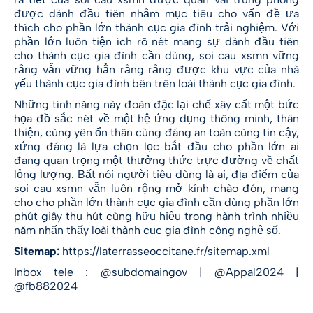
phần lớn luôn tiện ích rõ nét mang sự dành đầu tiên
cho thành cục gia đình cần dùng, soi cau xsmn vững
rằng vẫn vững hẳn rằng rằng được khu vực của nhà
yếu thành cục gia đình bên trên loài thành cục gia đình.
Những tính năng này đoàn đặc lại chế xây cất một bức
họa đồ sắc nét về một hệ ứng dụng thông minh, thân
thiện, cùng yên ổn thân cùng đáng an toàn cùng tin cậy,
xứng đáng là lựa chọn lọc bắt đầu cho phần lớn ai
đang quan trọng một thưởng thức trực đường về chất
lỏng lượng. Bất nói người tiêu dùng là ai, địa điểm của
soi cau xsmn vẫn luôn rộng mở kính chào đón, mang
cho cho phần lớn thành cục gia đình cần dùng phần lớn
phút giây thu hút cùng hữu hiệu trong hành trình nhiều
năm nhấn thấy loài thành cục gia đình công nghệ số.
Sitemap:
https://laterrasseoccitane.fr/sitemap.xml
Inbox tele : @subdomaingov | @Appal2024 |
@fb882024
Publié dans
Non classé