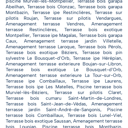
piscine Murviel-lès-Montpellier
,
Terrasse bois garapa
Abeilhan
,
Terrasse bois Olonzac
,
Terrasse bois garapa
Montbazin
,
Terrasse ipe Restinclières
,
Terrasse sur
pilotis Roujan
,
Terrasse sur pilotis Vendargues
,
Amenagement terrasse Vendres
,
Amenagement
terrasse Restinclières
,
Terrasse bois exotique
Montpellier
,
Terrasse ipe Magalas
,
Terrasse bois garapa
Caux
,
Amenagement terrasse jardin Villetelle
,
Amenagement terrasse Laroque
,
Terrasse bois Pérols
,
Terrasse bois exotique Béziers
,
Terrasse bois pin
sylvestre Le Bousquet-d’Orb
,
Terrasse ipe Hérépian
,
Amenagement terrasse exterieure Boujan-sur-Libron
,
Terrasse bois exotique Le Bousquet-d’Orb
,
Amenagement terrasse exterieure La Tour-sur-Orb
,
Terrasse ipe Combaillaux
,
Terrasse ipe Laurens
,
Terrasse bois ipe Les Matelles
,
Piscine terrasse bois
Murviel-lès-Béziers
,
Terrasse sur pilotis Claret
,
Terrasse bois cumaru Saint-Martin-de-Londres
,
Terrasse bois Saint-Jean-de-Védas
,
Amenagement
terrasse jardin Saint-André-de-Sangonis
,
Piscine
terrasse bois Combaillaux
,
Terrasse bois Lunel-Viel
,
Terrasse bois exotique Saussan
,
Amenagement terrasse
bois Loupian
,
Piscine terrasse bois Montbazin
,