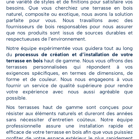
une variété de styles et de finitions pour satisfaire vos
besoins. Que vous cherchiez une terrasse en bois
naturel, composite ou exotique, nous avons la solution
parfaite pour vous. Nous travaillons avec des
fournisseurs de bois responsables pour nous assurer
que nos produits sont issus de sources durables et
respectueuses de l’environnement.
Notre équipe expérimentée vous guidera tout au long
du
processus de création et d’installation de votre
terrasse en bois
haut de gamme. Nous vous offrons des
terrasses personnalisées qui répondent à vos
exigences spécifiques, en termes de dimensions, de
forme et de couleur. Nous nous engageons à vous
fournir un service de qualité supérieure pour rendre
votre expérience avec nous aussi agréable que
possible.
Nos terrasses haut de gamme sont conçues pour
résister aux éléments naturels et dureront des années
sans nécessiter d’entretien coûteux. Notre équipe
professionnelle assure une installation rapide et
efficace de votre terrasse en bois afin que vous puissiez
profiter de votre espace extérieur le plus rapidement