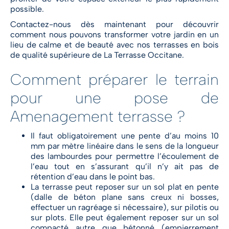
possible.
Contactez-nous dès maintenant pour découvrir
comment nous pouvons transformer votre jardin en un
lieu de calme et de beauté avec nos terrasses en bois
de qualité supérieure de La Terrasse Occitane.
Comment préparer le terrain
pour une pose de
Amenagement terrasse ?
Il faut obligatoirement une pente d’au moins 10
mm par mètre linéaire dans le sens de la longueur
des lambourdes pour permettre l’écoulement de
l’eau tout en s’assurant qu’il n’y ait pas de
rétention d’eau dans le point bas.
La terrasse peut reposer sur un sol plat en pente
(dalle de béton plane sans creux ni bosses,
effectuer un ragréage si nécessaire), sur pilotis ou
sur plots. Elle peut également reposer sur un sol
compacté autre que bétonné (empierrement