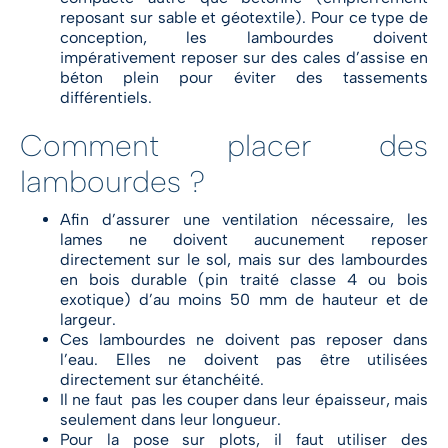
reposant sur sable et géotextile). Pour ce type de
conception, les lambourdes doivent
impérativement reposer sur des cales d’assise en
béton plein pour éviter des tassements
différentiels.
Comment placer des
lambourdes ?
Afin d’assurer une ventilation nécessaire, les
lames ne doivent aucunement reposer
directement sur le sol, mais sur des lambourdes
en bois durable (pin traité classe 4 ou bois
exotique) d’au moins 50 mm de hauteur et de
largeur.
Ces lambourdes ne doivent pas reposer dans
l’eau. Elles ne doivent pas être utilisées
directement sur étanchéité.
Il ne faut pas les couper dans leur épaisseur, mais
seulement dans leur longueur.
Pour la pose sur plots, il faut utiliser des