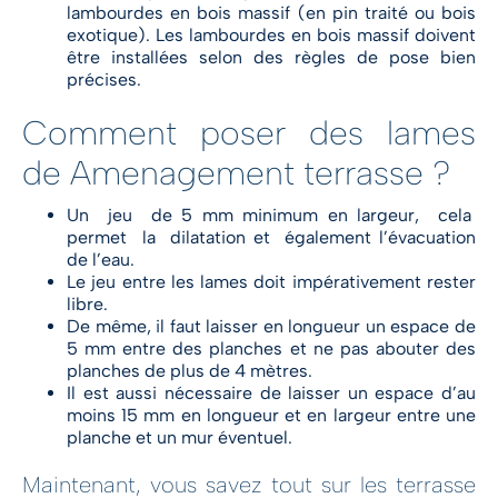
lambourdes en bois massif (en pin traité ou bois
exotique). Les lambourdes en bois massif doivent
être installées selon des règles de pose bien
précises.
Comment poser des lames
de Amenagement terrasse ?
Un jeu de 5 mm minimum en largeur, cela
permet la dilatation et également l’évacuation
de l’eau.
Le jeu entre les lames doit impérativement rester
libre.
De même, il faut laisser en longueur un espace de
5 mm entre des planches et ne pas abouter des
planches de plus de 4 mètres.
Il est aussi nécessaire de laisser un espace d’au
moins 15 mm en longueur et en largeur entre une
planche et un mur éventuel.
Maintenant, vous savez tout sur les terrasse