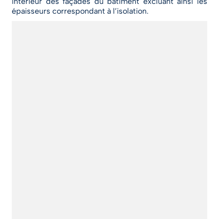
intérieur des façades du bâtiment excluant ainsi les
épaisseurs correspondant à l’isolation.