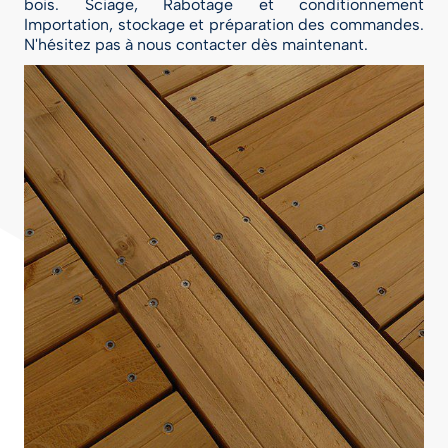
bois. Sciage, Rabotage et conditionnement
Importation, stockage et préparation des commandes.
N'hésitez pas à nous contacter dès maintenant.