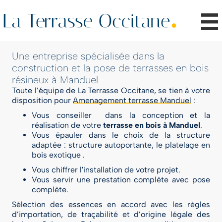
pin up kz
pin up casino
mostbet uz online
1 win
pin-up kz
4rabet mirror
mosbet casino
pin up casino
pin up uz
mostbet casino
mostbet az
pinup uz
1win aviator
mostbet casino
pinco slot
mostbet casino
mostbet uz
mostbet casino
pin up
pinup
pin up
Une entreprise spécialisée dans
la
construction et la pose de terrasses en bois
résineux à Manduel
Toute l’équipe de La Terrasse Occitane, se tien à votre
disposition pour
Amenagement terrasse Manduel
:
Vous
conseiller dans la conception et la
réalisation
de votre
terrasse en bois à Manduel
.
Vous épauler dans le choix de la structure
adaptée : structure autoportante, le platelage en
bois exotique .
Vous
chiffrer l'installation de votre projet.
Vous servir une prestation complète avec pose
complète.
Sélection des essences en accord avec les règles
d’importation, de traçabilité et d’origine légale des