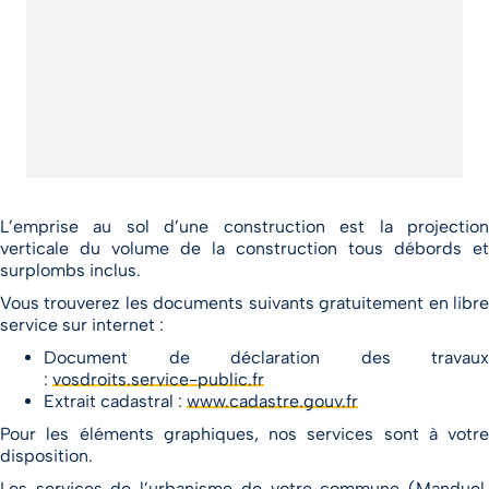
L’emprise au sol d’une construction est la projection
verticale du volume de la construction tous débords et
surplombs inclus.
Vous trouverez les documents suivants gratuitement en libre
service sur internet :
Document de déclaration des travaux
:
vosdroits.service-public.fr
Extrait cadastral :
www.cadastre.gouv.fr
Pour les éléments graphiques, nos services sont à votre
disposition.
Les services de l’urbanisme de votre commune (Manduel,