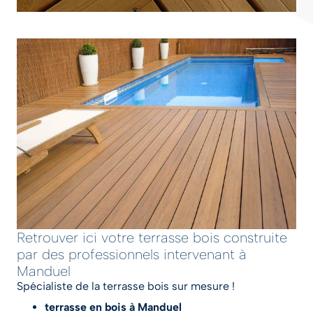
Retrouver ici votre terrasse bois
construite
par des professionnels intervenant à
Manduel
Spécialiste de la terrasse bois sur mesure !
terrasse en bois à Manduel